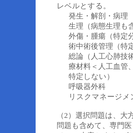
レベルとする。
発生・解剖・病理
生理（病態生理も
外傷・腫瘍（特定
術中術後管理（特
総論（人工心肺技
療材料＜人工血管、
特定しない）
呼吸器外科
リスクマネージメ
（2）選択問題は、大方に
問題も含めて、専門医