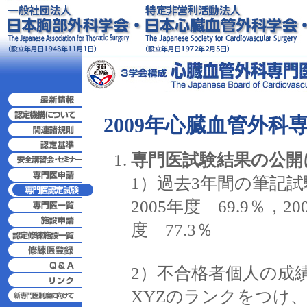
2009年心臓血管外
専門医試験結果の公開
1）過去3年間の筆記
2005年度 69.9％，2
度 77.3％
2）不合格者個人の成
XYZのランクをつけ