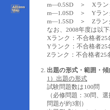
m―0.5SD ＞ Xラン
m―1.0SD ＞ Yラン
m―1.5SD ＞ Z
なお、2008年度は以
Xランク：不合格者25
Yランク：不合格者25
Zランク：不合格者25
出題の形式・範囲・傾
1）出題の形式
試験問題数は100問
（必修問題：30問、選
問題が約3割）