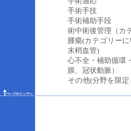
手術適応
手術手技
手術補助手段
術中術後管理（カ
腫瘍(カテゴリー
末梢血管)
心不全・補助循環
膜、冠状動脈）
その他(分野を限定